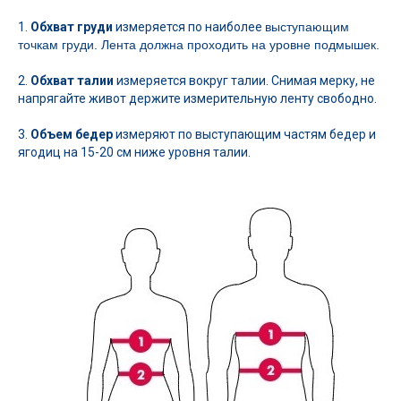
1.
Обхват груди
измеряется по наиболее
выс
тупающим
точкам груди. Лента должна проходить на уровне подмышек.
2.
Обхват талии
измеряется вокруг талии. Снимая мерку, не
напрягайте живот держите измерительную ленту свободно.
3.
Объем бедер
измеряют по выступающим частям бедер и
ягодиц на 15-20 см ниже уровня талии.