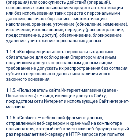
(операция) или совокупность действий (операций),
совершаемых с использованием средств автоматизации
или без использования таких средств с персональными
данными, включая сбор, запись, систематизацию,
накопление, хранение, уточнение (обновление, изменение),
извлечение, использование, передачу (распространение,
предоставление, доступ), обезличивание, блокирование,
удаление, уничтожение персональных данных.
1.1.4. «Конфиденциальность персональных данных» -
обязательное для соблюдения Оператором или иным
получившим доступ к персональным данным лицом
требование не допускать их распространения без согласия
субъекта персональных данных или наличия иного
законного основания.
1.1.5. «Пользователь сайта Интернет-магазина (далее -
Пользователь)» – лицо, имеющее доступ к Сайту,
посредством сети Интернет и использующее Сайт интернет-
магазина.
1.1.6. «Cookies» — небольшой фрагмент данных,
отправленный веб-сервером и хранимый на компьютере
пользователя, который веб-клиент или веб-браузер каждый
раз пересылает веб-серверу в HTTP-запросе при попытке