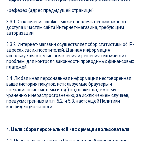
• реферер (адрес предыдущей страницы).
3.3.1. Отключение cookies может повлечь невозможность
доступа к частям сайта Интернет-магазина, требующим
авторизации.
3.3.2. Интернет-магазин осуществляет сбор статистики об IP-
адресах своих посетителей. Данная информация
используется с целью выявления и решения технических
проблем, для контроля законности проводимых финансовых
платежей.
3.4. Любая иная персональная информация неоговоренная
выше (история покупок, используемые браузеры и
операционные системы и т.д.) подлежит надежному
хранению и нераспространению, за исключением случаев,
предусмотренных в п.п. 5.2. и 5.3. настоящей Политики
конфиденциальности.
4. Цели сбора персональной информации пользователя
4.1. Персональные данные Пользователя Администрация