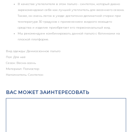
В качестве утепелителя в этом пальто - синтепон, который давно
зарекомендовал себя как лучший утеплитель для весеннего сезона.
Также, он очень легок в уходе: достаточно деликатной стирки при
температуре 30 градусов с применением жидкого моющего
средства и изделие приобретает его первоначальный вид.
Мы рекомендуем комбинировать данной пальто с ботинками на
плоской платформе.
Вид одежды: Демисезонное пальто
Пол: Для неё
Сезон: Весна-осень
Материал: Полиэстер
Наполнитель: Синтепон
ВАС МОЖЕТ ЗАИНТЕРЕСОВАТЬ