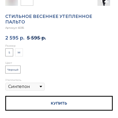
СТИЛЬНОЕ ВЕСЕННЕЕ УТЕПЛЕННОЕ
ПАЛЬТО
Артикул:
6035
2 595
р.
5 595
р.
Размер
S
M
Цвет
Черный
Утеплитель
КУПИТЬ