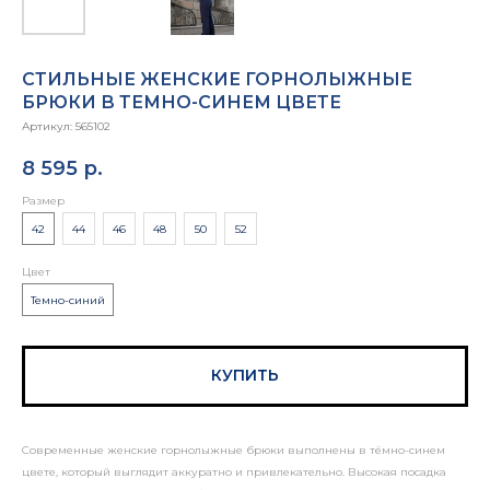
СТИЛЬНЫЕ ЖЕНСКИЕ ГОРНОЛЫЖНЫЕ
БРЮКИ В ТЕМНО-СИНЕМ ЦВЕТЕ
Артикул:
565102
8 595
р.
Размер
42
44
46
48
50
52
Цвет
Темно-синий
КУПИТЬ
Современные женские горнолыжные брюки выполнены в тёмно-синем
цвете, который выглядит аккуратно и привлекательно. Высокая посадка