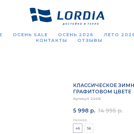
Е
ОСЕНЬ SALE
ОСЕНЬ 2026
ЛЕТО 202
КОНТАКТЫ
ОТЗЫВЫ
КЛАССИЧЕСКОЕ ЗИМН
ГРАФИТОВОМ ЦВЕТЕ
Артикул:
24416
5 998
р.
14 995
р.
Размер
46
56