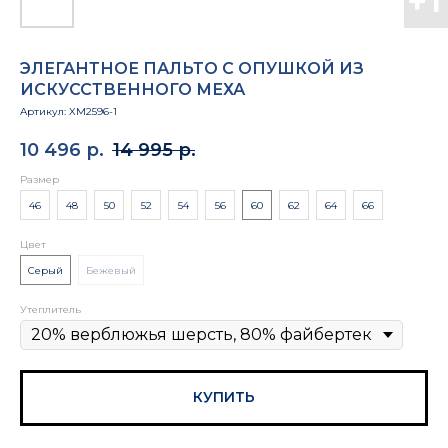
ЭЛЕГАНТНОЕ ПАЛЬТО С ОПУШКОЙ ИЗ
ИСКУССТВЕННОГО МЕХА
Артикул:
XM2596-1
10 496
р.
14 995
р.
Размер
46
48
50
52
54
56
60
62
64
66
Цвет
Серый
Бежевый
Утеплитель
КУПИТЬ